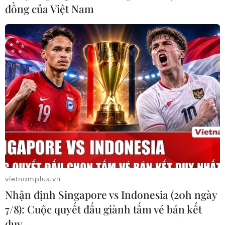
đồng của Việt Nam
vietnamplus.vn
Nhận định Singapore vs Indonesia (20h ngày
7/8): Cuộc quyết đấu giành tấm vé bán kết
duy …