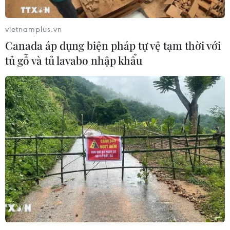
vietnamplus.vn
Canada áp dụng biện pháp tự vệ tạm thời với
tủ gỗ và tủ lavabo nhập khẩu