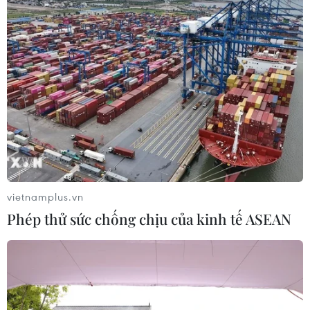
vietnamplus.vn
Phép thử sức chống chịu của kinh tế ASEAN
TIN CÙNG CHUYÊN MỤC