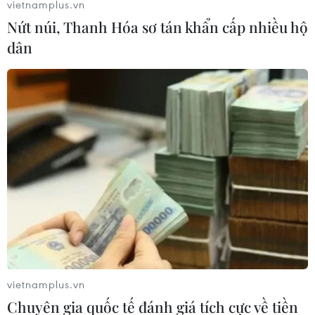
vietnamplus.vn
Nứt núi, Thanh Hóa sơ tán khẩn cấp nhiều hộ
dân
vietnamplus.vn
Chuyên gia quốc tế đánh giá tích cực về tiền