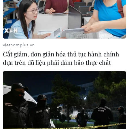
định: “Chúng tôi sẽ không cho phép Iran đặt một căn cứ
tiền tiêu tại Syria nhằm chống lại Israel.”
vietnamplus.vn
Cắt giảm, đơn giản hóa thủ tục hành chính
dựa trên dữ liệu phải đảm bảo thực chất
Iran: Không thể giải quyết vấn đề Syria