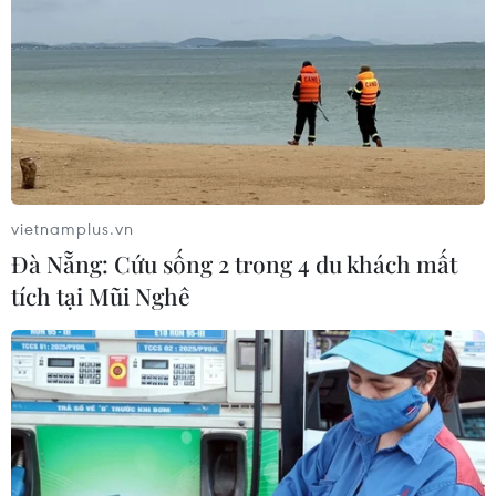
vietnamplus.vn
Đà Nẵng: Cứu sống 2 trong 4 du khách mất
tích tại Mũi Nghê