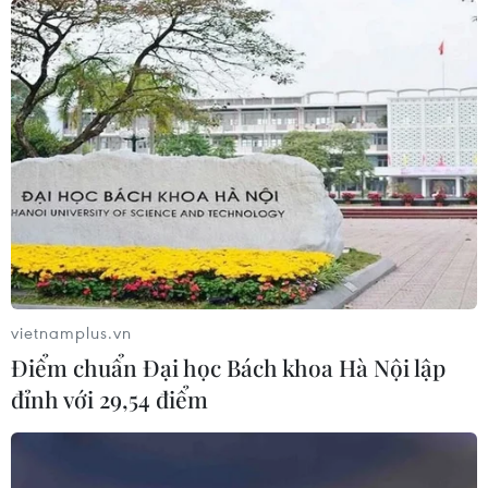
vietnamplus.vn
Điểm chuẩn Đại học Bách khoa Hà Nội lập
đỉnh với 29,54 điểm