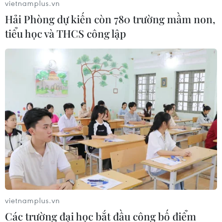
vietnamplus.vn
Hải Phòng dự kiến còn 780 trường mầm non,
tiểu học và THCS công lập
vietnamplus.vn
Các trường đại học bắt đầu công bố điểm