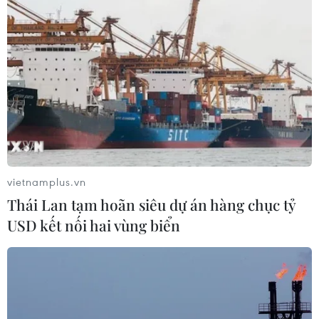
vietnamplus.vn
Thái Lan tạm hoãn siêu dự án hàng chục tỷ
USD kết nối hai vùng biển