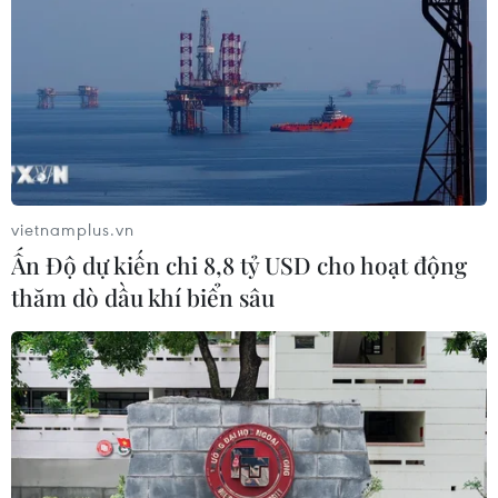
vietnamplus.vn
Ấn Độ dự kiến chi 8,8 tỷ USD cho hoạt động
thăm dò dầu khí biển sâu