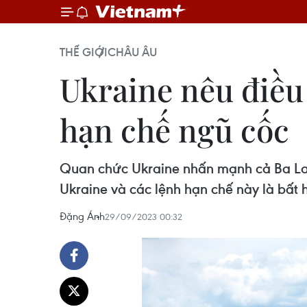
THẾ GIỚI
CHÂU ÂU
Ukraine nêu điều 
hạn chế ngũ cốc
Quan chức Ukraine nhấn mạnh cả Ba La
Ukraine và các lệnh hạn chế này là bất
Đặng Ánh
29/09/2023 00:32