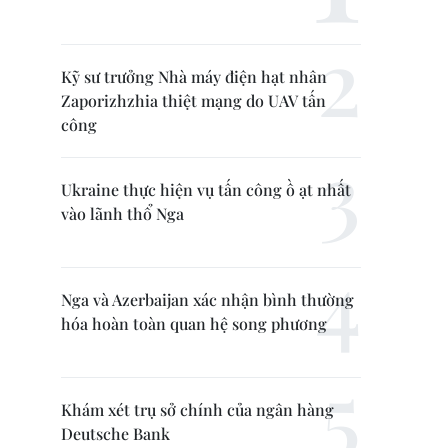
Kỹ sư trưởng Nhà máy điện hạt nhân
Zaporizhzhia thiệt mạng do UAV tấn
công
Ukraine thực hiện vụ tấn công ồ ạt nhất
vào lãnh thổ Nga
Nga và Azerbaijan xác nhận bình thường
hóa hoàn toàn quan hệ song phương
Khám xét trụ sở chính của ngân hàng
Deutsche Bank