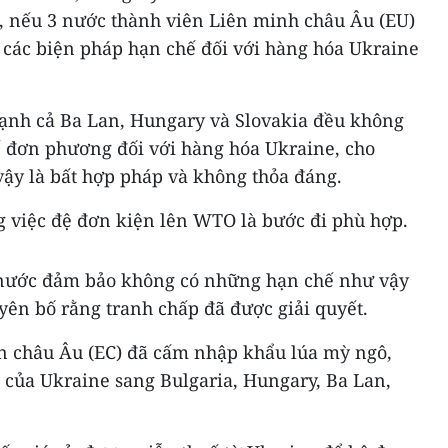
 nếu 3 nước thành viên Liên minh châu Âu (EU)
các biện pháp hạn chế đối với hàng hóa Ukraine
nh cả Ba Lan, Hungary và Slovakia đều không
ế đơn phương đối với hàng hóa Ukraine, cho
vậy là bất hợp pháp và không thỏa đáng.
 việc đệ đơn kiện lên WTO là bước đi phù hợp.
 nước đảm bảo không có những hạn chế như vậy
uyên bố rằng tranh chấp đã được giải quyết.
n châu Âu (EC) đã cấm nhập khẩu lúa mỳ ngô,
 của Ukraine sang Bulgaria, Hungary, Ba Lan,