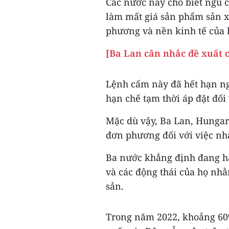
Các nước này cho biết ngũ c
làm mất giá sản phẩm sản x
phương và nền kinh tế của 
[Ba Lan cân nhắc đề xuất 
Lệnh cấm này đã hết hạn ng
hạn chế tạm thời áp đặt đối
Mặc dù vậy, Ba Lan, Hungar
đơn phương đối với việc nh
Ba nước khẳng định đang hà
và các động thái của họ nh
sản.
Trong năm 2022, khoảng 60