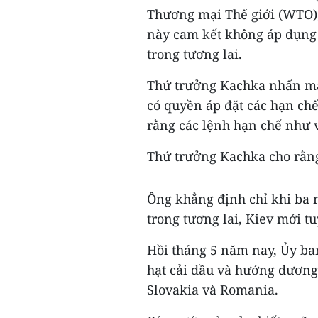
Thương mại Thế giới (WTO),
này cam kết không áp dụng 
trong tương lai.
Thứ trưởng Kachka nhấn mạ
có quyền áp đặt các hạn ch
rằng các lệnh hạn chế như 
Thứ trưởng Kachka cho rằng
Ông khẳng định chỉ khi ba
trong tương lai, Kiev mới t
Hồi tháng 5 năm nay, Ủy ba
hạt cải dầu và hướng dương
Slovakia và Romania.