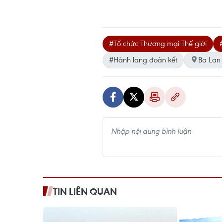
#Tổ chức Thương mại Thế giới
#Hành lang đoàn kết
Ba Lan
TIN LIÊN QUAN