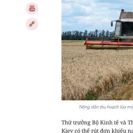
Nông dân thu hoạch lúa mỳ 
Thứ trưởng Bộ Kinh tế và T
Kiev có thể rút đơn khiếu n