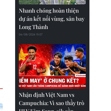
Nhanh chóng hoàn thiện
dự án kết nối vùng, sân bay
Long Thành
06/08/2026 15:07
Nhận định Việt Nam vs
Campuchia: Vì sao thầy trò