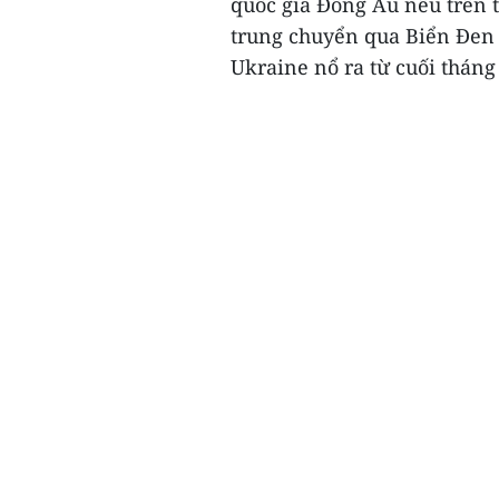
quốc gia Đông Âu nêu trên t
trung chuyển qua Biển Đen g
Ukraine nổ ra từ cuối tháng 