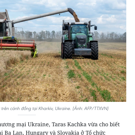
trên cánh đồng tại Kharkiv, Ukraine. (Ảnh: AFP/TTXVN)
hương mại Ukraine, Taras Kachka vừa cho biết
ại Ba Lan, Hungary và Slovakia ở Tổ chức