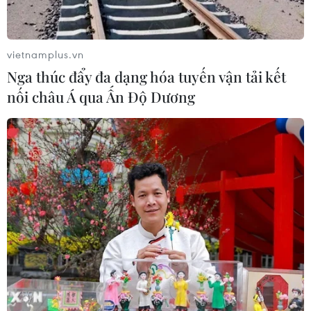
vietnamplus.vn
Nga thúc đẩy đa dạng hóa tuyến vận tải kết
nối châu Á qua Ấn Độ Dương