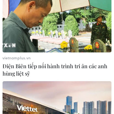
vietnamplus.vn
Điện Biên tiếp nối hành trình tri ân các anh
hùng liệt sỹ