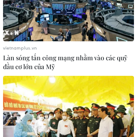
vietnamplus.vn
Làn sóng tấn công mạng nhằm vào các quỹ
đầu cơ lớn của Mỹ