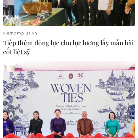
vietnamplus.vn
Tiếp thêm động lực cho lực lượng lấy mẫu hài
cốt liệt sỹ