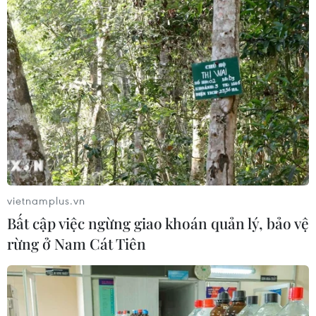
vietnamplus.vn
Bất cập việc ngừng giao khoán quản lý, bảo vệ
rừng ở Nam Cát Tiên