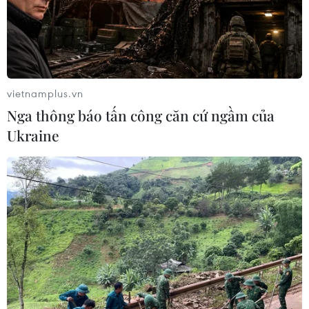
vietnamplus.vn
Nga thông báo tấn công căn cứ ngầm của
Ukraine