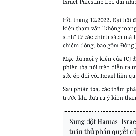
Israel-Palestine kéo dài nhi
Hồi tháng 12/2022, Đại hội 
kiến tham vấn" không mang 
sinh" từ các chính sách mà I
chiếm đóng, bao gồm Đông 
Mặc dù mọi ý kiến của ICJ 
phiên tòa nói trên diễn ra 
sức ép đối với Israel liên 
Sau phiên tòa, các thẩm phá
trước khi đưa ra ý kiến tha
Xung đột Hamas-Israel:
tuân thủ phán quyết củ