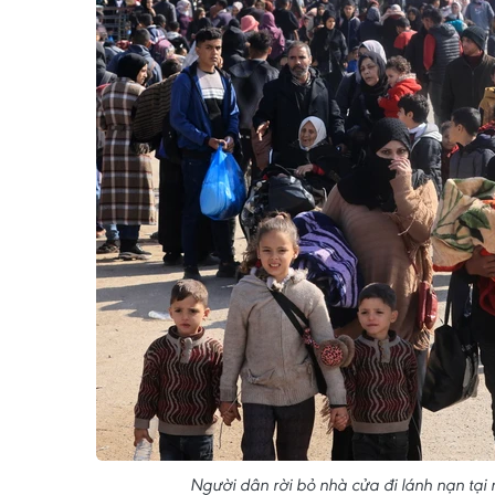
Người dân rời bỏ nhà cửa đi lánh nạn t