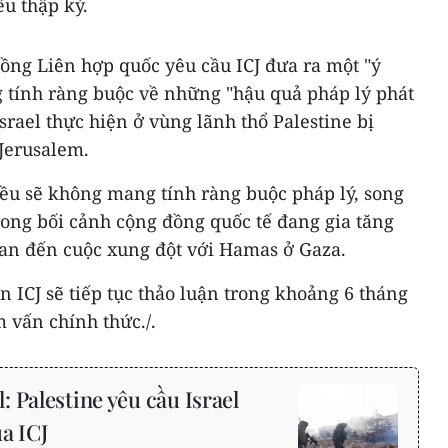
ều thập kỷ.
đồng Liên hợp quốc yêu cầu ICJ đưa ra một "ý
tính ràng buộc về những "hậu quả pháp lý phát
srael thực hiện ở vùng lãnh thổ Palestine bị
Jerusalem.
đều sẽ không mang tính ràng buộc pháp lý, song
trong bối cảnh cộng đồng quốc tế đang gia tăng
quan đến cuộc xung đột với Hamas ở Gaza.
n ICJ sẽ tiếp tục thảo luận trong khoảng 6 tháng
m vấn chính thức./.
 Palestine yêu cầu Israel
a ICJ