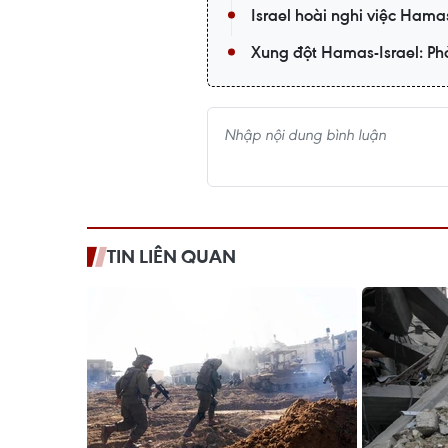
Israel hoài nghi việc Hama
Xung đột Hamas-Israel: Phả
TIN LIÊN QUAN