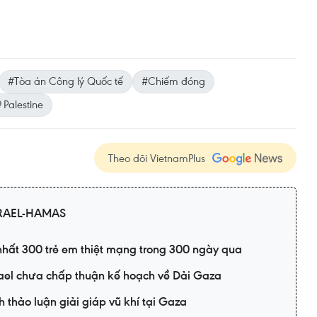
#Tòa án Công lý Quốc tế
#Chiếm đóng
Palestine
Theo dõi VietnamPlus
RAEL-HAMAS
 nhất 300 trẻ em thiệt mạng trong 300 ngày qua
rael chưa chấp thuận kế hoạch về Dải Gaza
h thảo luận giải giáp vũ khí tại Gaza