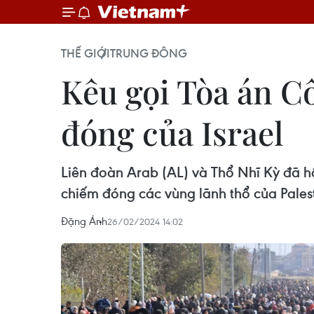
THẾ GIỚI
TRUNG ĐÔNG
Kêu gọi Tòa án C
đóng của Israel
Liên đoàn Arab (AL) và Thổ Nhĩ Kỳ đã hố
chiếm đóng các vùng lãnh thổ của Palest
Đặng Ánh
26/02/2024 14:02