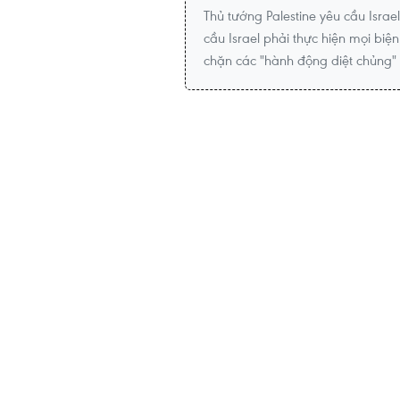
Thủ tướng Palestine yêu cầu Israe
cầu Israel phải thực hiện mọi bi
chặn các "hành động diệt chủng"