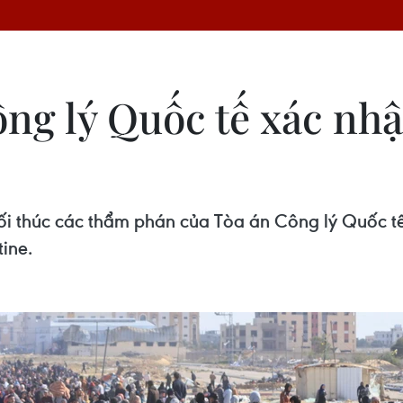
ông lý Quốc tế xác nh
i thúc các thẩm phán của Tòa án Công lý Quốc tế (
ine.