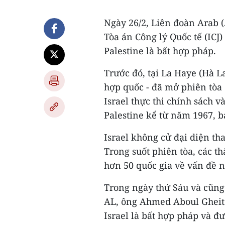
Ngày 26/2, Liên đoàn Arab (
Tòa án Công lý Quốc tế (ICJ)
Palestine là bất hợp pháp.
Trước đó, tại La Haye (Hà La
hợp quốc - đã mở phiên tòa
Israel thực thi chính sách 
Palestine kể từ năm 1967, 
Israel không cử đại diện th
Trong suốt phiên tòa, các t
hơn 50 quốc gia về vấn đề n
Trong ngày thứ Sáu và cũng
AL, ông Ahmed Aboul Gheit 
Israel là bất hợp pháp và đ