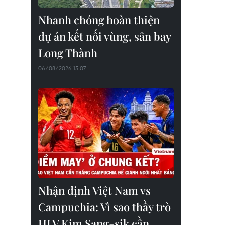
Nhanh chóng hoàn thiện
dự án kết nối vùng, sân bay
Long Thành
06/08/2026 15:07
Nhận định Việt Nam vs
Campuchia: Vì sao thầy trò
HLV Kim Sang-sik cần