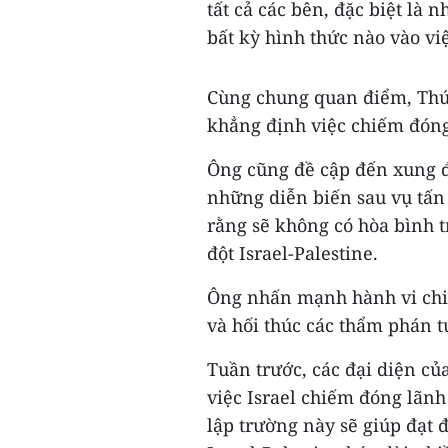
tất cả các bên, đặc biệt là 
bất kỳ hình thức nào vào vi
Cùng chung quan điểm, Thứ 
khẳng định việc chiếm đóng 
Ông cũng đề cập đến xung đ
những diễn biến sau vụ tấn
rằng sẽ không có hòa bình t
đột Israel-Palestine.
Ông nhấn mạnh hành vi chiế
và hối thúc các thẩm phán t
Tuần trước, các đại diện củ
việc Israel chiếm đóng lãnh
lập trường này sẽ giúp đạt 