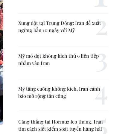
Xung đột tại Trung Đông: Iran đề xuất
ngừng bắn 10 ngày với Mỹ
Mỹ mở đợt không kích thứ 9 liên tiếp
nhằm vào Iran
Mỹ tăng cường không kích, Iran cảnh
báo mở rộng tấn công
Căng thẳng tại Hormuz leo thang, Iran
tìm cách siết kiểm soát tuyến hàng hải