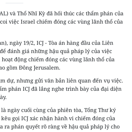
AL) và Thổ Nhĩ Kỳ đã hối thúc các thẩm phán của
 coi việc Israel chiếm đóng các vùng lãnh thổ của
n), ngày 19/2, ICJ - Tòa án hàng đầu của Liên
 để đánh giá những hậu quả pháp lý của việc
và hoạt động chiếm đóng các vùng lãnh thổ của
bao gồm Đông Jerusalem.
am dự, nhưng gửi văn bản liên quan đến vụ việc.
hẩm phán ICJ đã lắng nghe trình bày của đại diện
ày.
 là ngày cuối cùng của phiên tòa, Tổng Thư ký
kêu gọi ICJ xác nhận hành vi chiếm đóng của
ưa ra phán quyết rõ ràng về hậu quả pháp lý cho