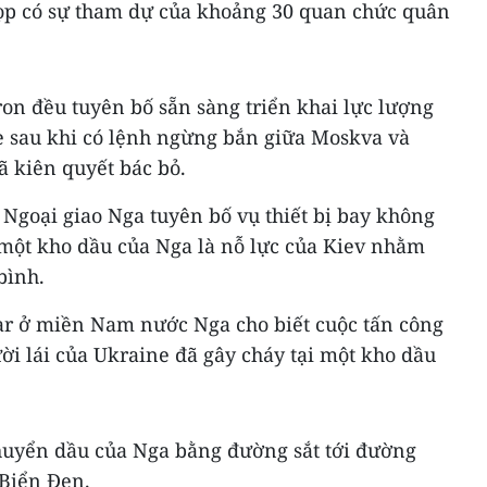
 họp có sự tham dự của khoảng 30 quan chức quân
on đều tuyên bố sẵn sàng triển khai lực lượng
ne sau khi có lệnh ngừng bắn giữa Moskva và
ã kiên quyết bác bỏ.
 Ngoại giao Nga tuyên bố vụ thiết bị bay không
 một kho dầu của Nga là nỗ lực của Kiev nhằm
bình.
r ở miền Nam nước Nga cho biết cuộc tấn công
ời lái của Ukraine đã gây cháy tại một kho dầu
huyển dầu của Nga bằng đường sắt tới đường
 Biển Đen.