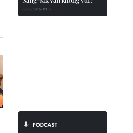
Sang-sik vẫn không vui?
08/08/2026 03:37
PODCAST