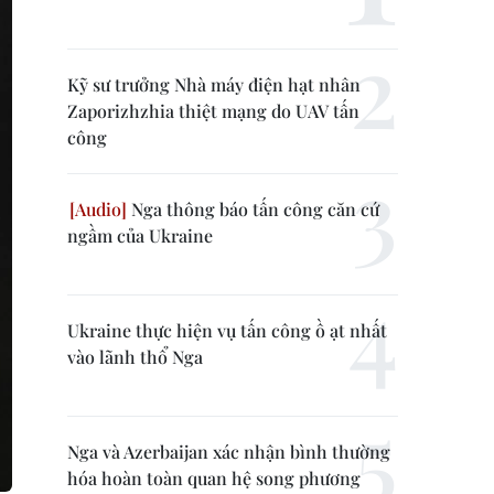
Kỹ sư trưởng Nhà máy điện hạt nhân
Zaporizhzhia thiệt mạng do UAV tấn
công
Nga thông báo tấn công căn cứ
ngầm của Ukraine
Ukraine thực hiện vụ tấn công ồ ạt nhất
vào lãnh thổ Nga
Nga và Azerbaijan xác nhận bình thường
hóa hoàn toàn quan hệ song phương