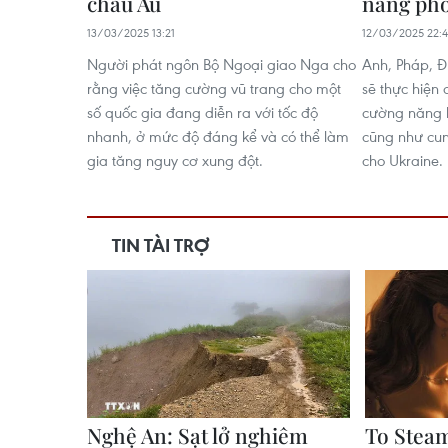
châu Âu
năng phò
13/03/2025 13:21
12/03/2025 22:4
Người phát ngôn Bộ Ngoại giao Nga cho
Anh, Pháp, Đ
rằng việc tăng cường vũ trang cho một
sẽ thực hiện 
số quốc gia đang diễn ra với tốc độ
cường năng 
nhanh, ở mức độ đáng kể và có thể làm
cũng như cu
gia tăng nguy cơ xung đột.
cho Ukraine.