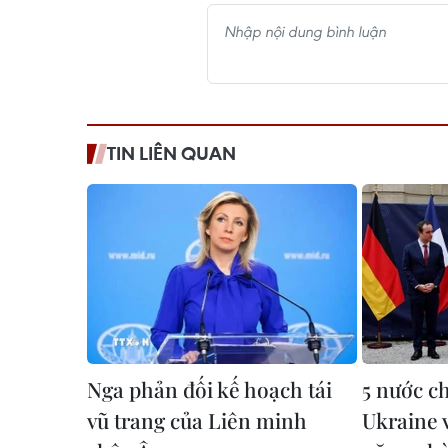
TIN LIÊN QUAN
Nga phản đối kế hoạch tái
5 nước c
vũ trang của Liên minh
Ukraine 