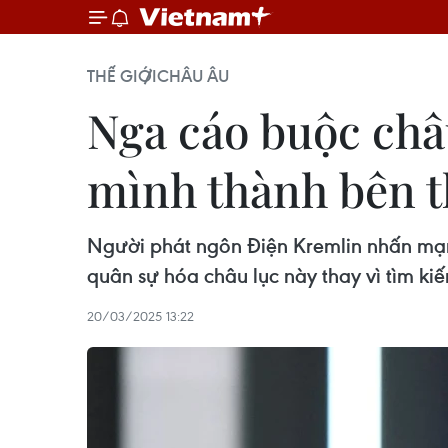
THẾ GIỚI
CHÂU ÂU
Nga cáo buộc châ
mình thành bên 
Người phát ngôn Điện Kremlin nhấn mạnh
quân sự hóa châu lục này thay vì tìm ki
20/03/2025 13:22