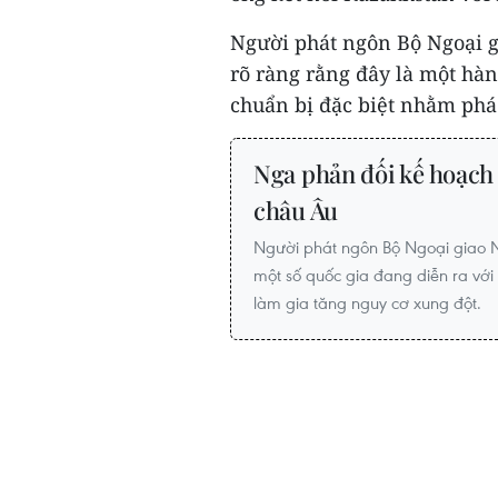
Người phát ngôn Bộ Ngoại g
rõ ràng rằng đây là một hà
chuẩn bị đặc biệt nhằm phá 
Nga phản đối kế hoạc
châu Âu
Người phát ngôn Bộ Ngoại giao 
một số quốc gia đang diễn ra với 
làm gia tăng nguy cơ xung đột.