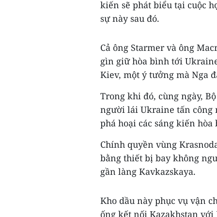
kiến sẽ phát biểu tại cuộc
sự này sau đó.
Cả ông Starmer và ông Macr
gìn giữ hòa bình tới Ukrai
Kiev, một ý tưởng mà Nga đ
Trong khi đó, cùng ngày, Bộ
người lái Ukraine tấn công
phá hoại các sáng kiến hòa 
Chính quyền vùng Krasnoda
bằng thiết bị bay không ngư
gần làng Kavkazskaya.
Kho dầu này phục vụ vận c
ống kết nối Kazakhstan với