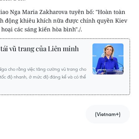
iao Nga Maria Zakharova tuyên bố: "Hoàn toàn
nh động khiêu khích nữa được chính quyền Kiev
hoại các sáng kiến hòa bình"./.
h tái vũ trang của Liên minh
Nga cho rằng việc tăng cường vũ trang cho
tốc độ nhanh, ở mức độ đáng kể và có thể
(Vietnam+)