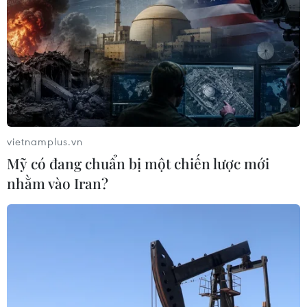
vietnamplus.vn
Mỹ có đang chuẩn bị một chiến lược mới
nhằm vào Iran?