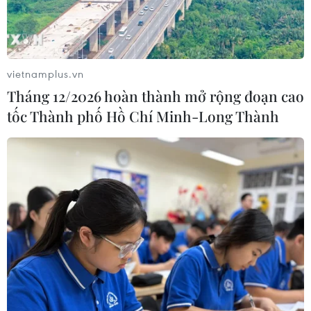
vietnamplus.vn
Tháng 12/2026 hoàn thành mở rộng đoạn cao
tốc Thành phố Hồ Chí Minh-Long Thành