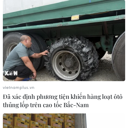
vietnamplus.vn
Đã xác định phương tiện khiến hàng loạt ôtô
thủng lốp trên cao tốc Bắc-Nam