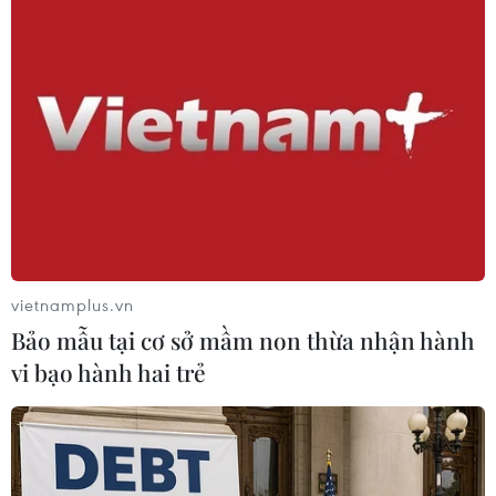
TIN LIÊN QUAN
vietnamplus.vn
Bảo mẫu tại cơ sở mầm non thừa nhận hành
vi bạo hành hai trẻ
Nga giữ vững lập trường về điều kiện của