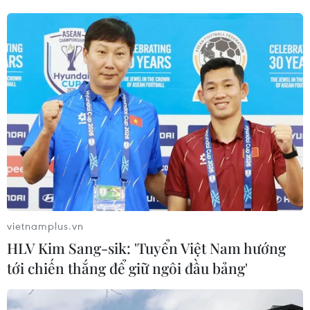
vietnamplus.vn
HLV Kim Sang-sik: 'Tuyển Việt Nam hướng
tới chiến thắng để giữ ngôi đầu bảng'