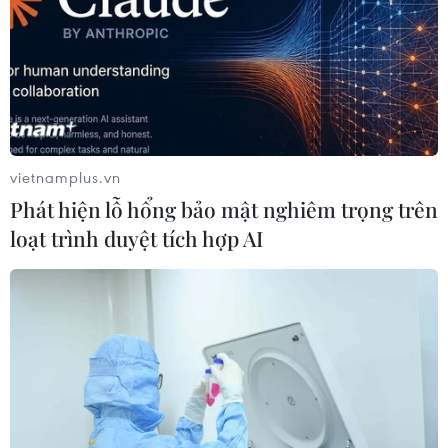
vietnamplus.vn
Phát hiện lỗ hổng bảo mật nghiêm trọng trên
loạt trình duyệt tích hợp AI
TIN CÙNG CHUYÊN MỤC
Nga thông báo tấn công căn