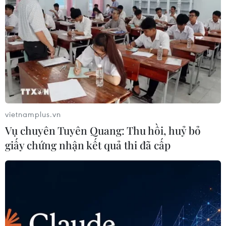
vietnamplus.vn
Vụ chuyên Tuyên Quang: Thu hồi, huỷ bỏ
giấy chứng nhận kết quả thi đã cấp