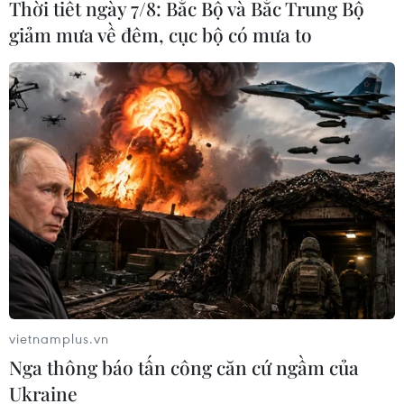
Thời tiết ngày 7/8: Bắc Bộ và Bắc Trung Bộ
giảm mưa về đêm, cục bộ có mưa to
vietnamplus.vn
Nga thông báo tấn công căn cứ ngầm của
Ukraine