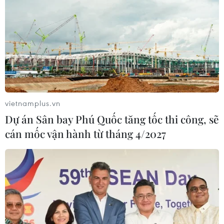
vietnamplus.vn
Dự án Sân bay Phú Quốc tăng tốc thi công, sẽ
cán mốc vận hành từ tháng 4/2027