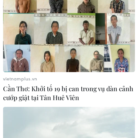
vietnamplus.vn
Cần Thơ: Khởi tố 19 bị can trong vụ dàn cảnh
cướp giật tại Tân Huê Viên