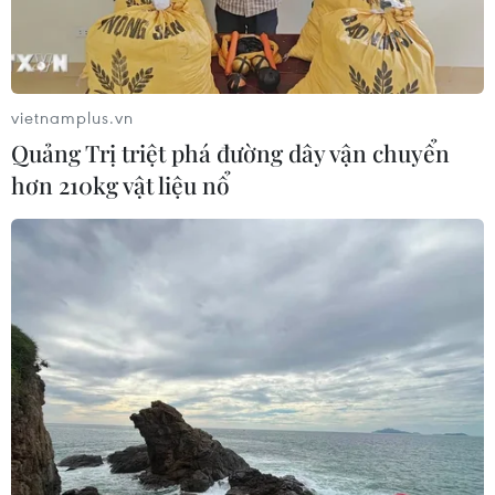
vietnamplus.vn
Quảng Trị triệt phá đường dây vận chuyển
hơn 210kg vật liệu nổ