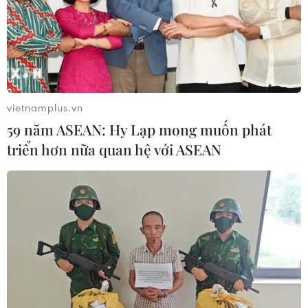
vietnamplus.vn
59 năm ASEAN: Hy Lạp mong muốn phát
triển hơn nữa quan hệ với ASEAN