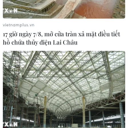
vietnamplus.vn
17 giờ ngày 7/8, mở cửa tràn xả mặt điều tiết
hồ chứa thủy điện Lai Châu