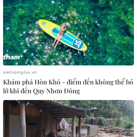
vietnamplus.vn
Khám phá Hòn Khô - điểm đến không thể bỏ
lỡ khi đến Quy Nhơn Đông