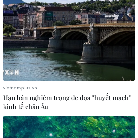
chính hỗ trợ cho kinh tế Ukraine
21/02/2022 11:45
Liên minh châu Âu (EU) sẽ cung cấp một khoản hỗ trợ
tài chính vĩ mô khẩn cấp trị giá 1,2 tỷ euro dưới hình thức
cho vay để thúc đẩy sự ổn định ở Ukraine.
vietnamplus.vn
Hạn hán nghiêm trọng đe dọa "huyết mạch"
kinh tế châu Âu