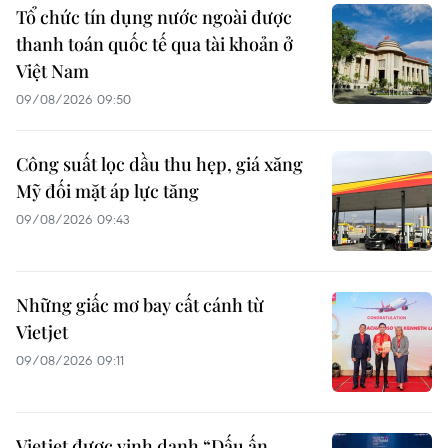
Tổ chức tín dụng nước ngoài được
thanh toán quốc tế qua tài khoản ở
Việt Nam
09/08/2026 09:50
Công suất lọc dầu thu hẹp, giá xăng
Mỹ đối mặt áp lực tăng
09/08/2026 09:43
Những giấc mơ bay cất cánh từ
Vietjet
09/08/2026 09:11
Vietjet được vinh danh “Dấu ấn