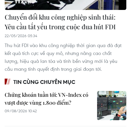
Chuyển đổi khu công nghiệp sinh thái:
Yêu cầu tất yếu trong cuộc đua hút FDI
22/05/2026 05:34
Thu hút FDI vào khu công nghiệp thời gian qua đã đạt
kết quả tích cực về quy mô, nhưng nâng cao chất
lượng, hiệu quả lan tỏa và tính bền vững mới là yêu
cầu mang tính quyết định trong giai đoạn tới.
TIN CÙNG CHUYÊN MỤC
Chứng khoán tuần tới: VN-Index có
vượt được vùng 1.800 điểm?
09/08/2026 10:42