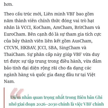
hơn.
Theo cấu trúc mới, Liên minh VBF bao gồm
năm thành viên chính thức đóng vai trò hạt
nhân là VCCI, KoCham, AmCham, BritCham và
EuroCham. Bên cạnh đó là sự tham gia tích cực
của bảy thành viên liên kết gồm AusCham,
CTCVN, HKBAV, JCCI, SBA, SingCham và
ThaiCham. Sự phân cấp này giúp VBF vừa duy
trì được sự tập trung trong điều hành, vừa đảm
bảo tính đại diện rộng rãi cho đa dạng các
ngành hàng và quốc gia đang đầu tư tại Việt
Nam.
Điểm nhấn quan trọng nhất trong Biên bản Ghi
nhớ giai đoạn 2026–2030 chính là việc VBF chính