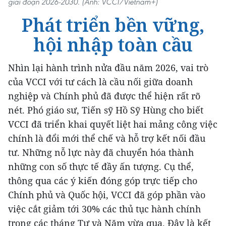
giai đoạn 2026-2030. (Ảnh: VCCI/Vietnam+)
Phát triển bền vững,
hội nhập toàn cầu
Nhìn lại hành trình nửa đầu năm 2026, vai trò
của VCCI với tư cách là cầu nối giữa doanh
nghiệp và Chính phủ đã được thể hiện rất rõ
nét. Phó giáo sư, Tiến sỹ Hồ Sỹ Hùng cho biết
VCCI đã triển khai quyết liệt hai mảng công việc
chính là đổi mới thể chế và hỗ trợ kết nối đầu
tư. Những nỗ lực này đã chuyển hóa thành
những con số thực tế đầy ấn tượng. Cụ thể,
thông qua các ý kiến đóng góp trực tiếp cho
Chính phủ và Quốc hội, VCCI đã góp phần vào
việc cắt giảm tới 30% các thủ tục hành chính
trong các tháng Tư và Năm vừa qua. Đây là kết