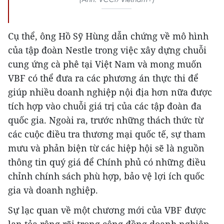
Cụ thể, ông Hồ Sỹ Hùng dẫn chứng về mô hình
của tập đoàn Nestle trong việc xây dựng chuỗi
cung ứng cà phê tại Việt Nam và mong muốn
VBF có thể đưa ra các phương án thực thi để
giúp nhiều doanh nghiệp nội địa hơn nữa được
tích hợp vào chuỗi giá trị của các tập đoàn đa
quốc gia. Ngoài ra, trước những thách thức từ
các cuộc điều tra thương mại quốc tế, sự tham
mưu và phản biện từ các hiệp hội sẽ là nguồn
thông tin quý giá để Chính phủ có những điều
chỉnh chính sách phù hợp, bảo vệ lợi ích quốc
gia và doanh nghiệp.
Sự lạc quan về một chương mới của VBF được
lan tỏa rộng rãi trong cộng đồng doanh nghiệp.