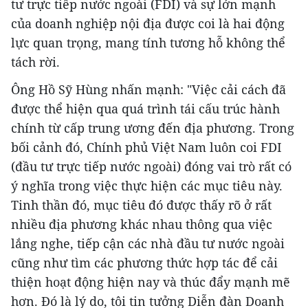
tư trực tiếp nước ngoài (FDI) và sự lớn mạnh
của doanh nghiệp nội địa được coi là hai động
lực quan trọng, mang tính tương hỗ không thể
tách rời.
Ông Hồ Sỹ Hùng nhấn mạnh: "Việc cải cách đã
được thể hiện qua quá trình tái cấu trúc hành
chính từ cấp trung ương đến địa phương. Trong
bối cảnh đó, Chính phủ Việt Nam luôn coi FDI
(đầu tư trực tiếp nước ngoài) đóng vai trò rất có
ý nghĩa trong việc thực hiện các mục tiêu này.
Tinh thần đó, mục tiêu đó được thấy rõ ở rất
nhiều địa phương khác nhau thông qua việc
lắng nghe, tiếp cận các nhà đầu tư nước ngoài
cũng như tìm các phương thức hợp tác để cải
thiện hoạt động hiện nay và thúc đẩy mạnh mẽ
hơn. Đó là lý do, tôi tin tưởng Diễn đàn Doanh