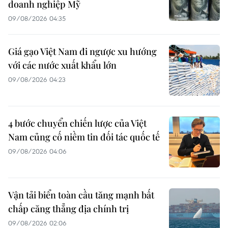
doanh nghiệp Mỹ
09/08/2026 04:35
Giá gạo Việt Nam đi ngược xu hướng
với các nước xuất khẩu lớn
09/08/2026 04:23
4 bước chuyển chiến lược của Việt
Nam củng cố niềm tin đối tác quốc tế
09/08/2026 04:06
Vận tải biển toàn cầu tăng mạnh bất
chấp căng thẳng địa chính trị
09/08/2026 02:06