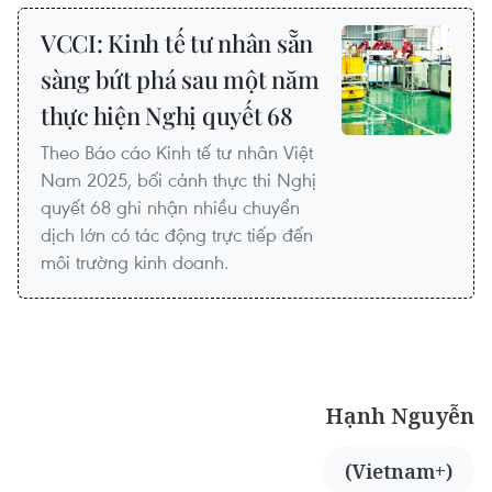
VCCI: Kinh tế tư nhân sẵn
sàng bứt phá sau một năm
thực hiện Nghị quyết 68
Theo Báo cáo Kinh tế tư nhân Việt
Nam 2025, bối cảnh thực thi Nghị
quyết 68 ghi nhận nhiều chuyển
dịch lớn có tác động trực tiếp đến
môi trường kinh doanh.
Hạnh Nguyễn
(Vietnam+)