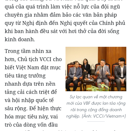
quả của quá trình làm việc nỗ lực của đội ngũ
chuyên gia nhằm đảm bảo các văn bản pháp
quy từ Nghị định đến Nghị quyết của Chính phủ
khi ban hành đều sát với hơi thở của đời sống
kinh doanh.
Trong tầm nhìn xa
hơn, Chủ tịch VCCI cho
biết Việt Nam đặt mục
tiêu tăng trưởng
nhanh dựa trên nền
tảng cải cách triệt để
Sự lạc quan về một chương
và hội nhập quốc tế
mới của VBF được lan tỏa rộng
sâu rộng. Để hiện thực
rãi trong cộng đồng doanh
hóa mục tiêu này, vai
nghiệp. (Ảnh: VCCI/Vietnam+)
trò của dòng vốn đầu