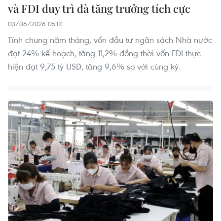
và FDI duy trì đà tăng trưởng tích cực
03/06/2026 05:01
Tính chung năm tháng, vốn đầu tư ngân sách Nhà nước
đạt 24% kế hoạch, tăng 11,2% đồng thời vốn FDI thực
hiện đạt 9,75 tỷ USD, tăng 9,6% so với cùng kỳ.