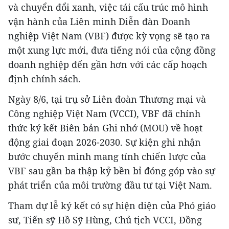
và chuyển đổi xanh, việc tái cấu trúc mô hình
vận hành của Liên minh Diễn đàn Doanh
nghiệp Việt Nam (VBF) được kỳ vọng sẽ tạo ra
một xung lực mới, đưa tiếng nói của cộng đồng
doanh nghiệp đến gần hơn với các cấp hoạch
định chính sách.
Ngày 8/6, tại trụ sở Liên đoàn Thương mại và
Công nghiệp Việt Nam (VCCI), VBF đã chính
thức ký kết Biên bản Ghi nhớ (MOU) về hoạt
động giai đoạn 2026-2030. Sự kiện ghi nhận
bước chuyển mình mang tính chiến lược của
VBF sau gần ba thập kỷ bền bỉ đóng góp vào sự
phát triển của môi trường đầu tư tại Việt Nam.
Tham dự lễ ký kết có sự hiện diện của Phó giáo
sư, Tiến sỹ Hồ Sỹ Hùng, Chủ tịch VCCI, Đồng