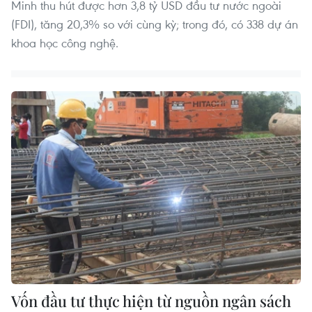
Minh thu hút được hơn 3,8 tỷ USD đầu tư nước ngoài
(FDI), tăng 20,3% so với cùng kỳ; trong đó, có 338 dự án
khoa học công nghệ.
Vốn đầu tư thực hiện từ nguồn ngân sách