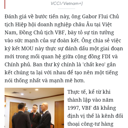
VCCI/Vietnam+)
Đánh giá về bước tiến này, ông Gabor Flui Chủ
tịch Hiệp hội doanh nghiệp châu Âu tại Việt
Nam, Đồng Chủ tịch VBF, bày tỏ sự tin tưởng
vào sức mạnh của sự đoàn kết. Ông chia sẻ việc
ký kết MOU này thực sự đánh dấu một giai đoạn
mới trong mối quan hệ giữa cộng đồng FDI và
Chính phủ. Ban thư ký chính là 'chất keo' gắn
kết chúng ta lại với nhau để tạo nên một tiếng
nói thống nhất và mạnh mẽ hơn.
Thực tế, kể từ khi
thành lập vào năm
1997, VBF đã khẳng
định vị thế là kênh đối
thoại công-tư hàng