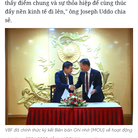
thấy điểm chung và sự thỏa hiệp để cùng thúc
đẩy nền kinh tế đi lên," ông Joseph Uddo chia
sẻ.
VBF đã chính thức ký kết Biên bản Ghi nhớ (MOU) về hoạt động