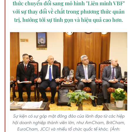
thức chuyển đổi sang mô hình "Liên minh VBF"
với sự thay đổi về chất trong phương thức quản
trị, hướng tới sự tinh gọn và hiệu quả cao hơn.
Sự kiện có sự góp mặt đông đảo của lãnh đạo từ các hiệp
hội doanh nghiệp thành viên lớn, như AmCham, BritCham,
EuroCham, JCCI và nhiều tổ chức quốc tế khác. (Ảnh: