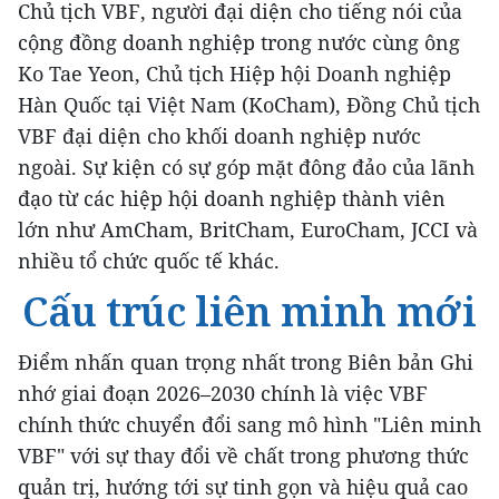
Chủ tịch VBF, người đại diện cho tiếng nói của
cộng đồng doanh nghiệp trong nước cùng ông
Ko Tae Yeon, Chủ tịch Hiệp hội Doanh nghiệp
Hàn Quốc tại Việt Nam (KoCham), Đồng Chủ tịch
VBF đại diện cho khối doanh nghiệp nước
ngoài. Sự kiện có sự góp mặt đông đảo của lãnh
đạo từ các hiệp hội doanh nghiệp thành viên
lớn như AmCham, BritCham, EuroCham, JCCI và
nhiều tổ chức quốc tế khác.
Cấu trúc liên minh mới
Điểm nhấn quan trọng nhất trong Biên bản Ghi
nhớ giai đoạn 2026–2030 chính là việc VBF
chính thức chuyển đổi sang mô hình "Liên minh
VBF" với sự thay đổi về chất trong phương thức
quản trị, hướng tới sự tinh gọn và hiệu quả cao