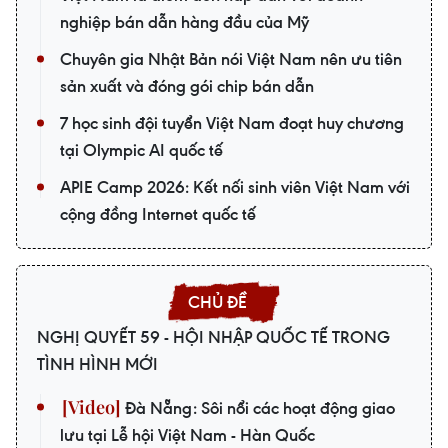
nghiệp bán dẫn hàng đầu của Mỹ
Chuyên gia Nhật Bản nói Việt Nam nên ưu tiên
sản xuất và đóng gói chip bán dẫn
7 học sinh đội tuyển Việt Nam đoạt huy chương
tại Olympic AI quốc tế
APIE Camp 2026: Kết nối sinh viên Việt Nam với
cộng đồng Internet quốc tế
NGHỊ QUYẾT 59 - HỘI NHẬP QUỐC TẾ TRONG
TÌNH HÌNH MỚI
Đà Nẵng: Sôi nổi các hoạt động giao
lưu tại Lễ hội Việt Nam - Hàn Quốc