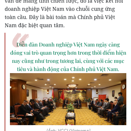
vấn đề mang tính chiến lược, đó là việc kết nối
doanh nghiệp Việt Nam vào chuỗi cung ứng
toàn cầu. Đây là bài toán mà Chính phủ Việt
Nam đặc biệt quan tâm.
Diễn đàn Doanh nghiệp Việt Nam ngày càng
đóng vai trò quan trọng hơn trong thời điểm hiện
nay cũng như trong tương lai, cùng với các mục
tiêu và hành động của Chính phủ Việt Nam.
(Ảnh: VCCI/Vietnam+)