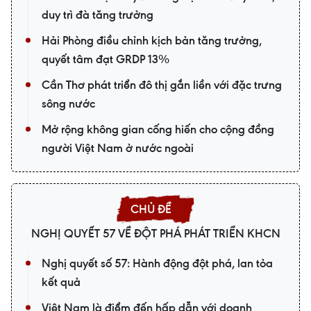
duy trì đà tăng trưởng
Hải Phòng điều chỉnh kịch bản tăng trưởng,
quyết tâm đạt GRDP 13%
Cần Thơ phát triển đô thị gắn liền với đặc trưng
sông nước
Mở rộng không gian cống hiến cho cộng đồng
người Việt Nam ở nước ngoài
NGHỊ QUYẾT 57 VỀ ĐỘT PHÁ PHÁT TRIỂN KHCN
Nghị quyết số 57: Hành động đột phá, lan tỏa
kết quả
Việt Nam là điểm đến hấp dẫn với doanh