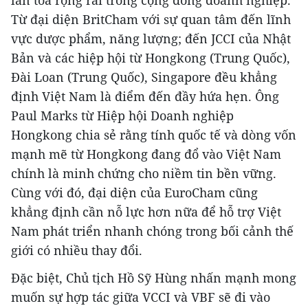
Từ đại diện BritCham với sự quan tâm đến lĩnh
vực dược phẩm, năng lượng; đến JCCI của Nhật
Bản và các hiệp hội từ Hongkong (Trung Quốc),
Đài Loan (Trung Quốc), Singapore đều khẳng
định Việt Nam là điểm đến đầy hứa hẹn. Ông
Paul Marks từ Hiệp hội Doanh nghiệp
Hongkong chia sẻ rằng tính quốc tế và dòng vốn
mạnh mẽ từ Hongkong đang đổ vào Việt Nam
chính là minh chứng cho niềm tin bền vững.
Cùng với đó, đại diện của EuroCham cũng
khẳng định cần nỗ lực hơn nữa để hỗ trợ Việt
Nam phát triển nhanh chóng trong bối cảnh thế
giới có nhiều thay đổi.
Đặc biệt, Chủ tịch Hồ Sỹ Hùng nhấn mạnh mong
muốn sự hợp tác giữa VCCI và VBF sẽ đi vào