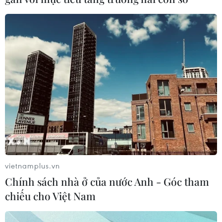
vietnamplus.vn
Chính sách nhà ở của nước Anh - Góc tham
chiếu cho Việt Nam