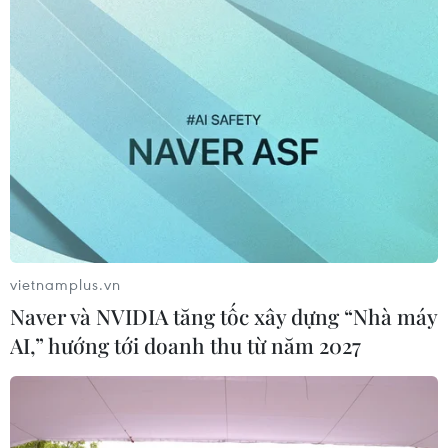
vietnamplus.vn
Naver và NVIDIA tăng tốc xây dựng “Nhà máy
AI,” hướng tới doanh thu từ năm 2027