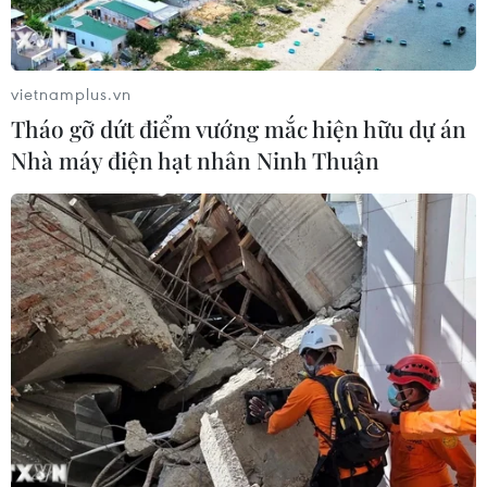
vietnamplus.vn
Tháo gỡ dứt điểm vướng mắc hiện hữu dự án
Nhà máy điện hạt nhân Ninh Thuận