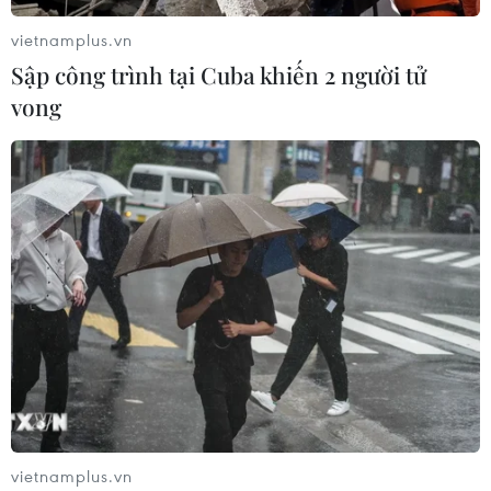
vietnamplus.vn
Sập công trình tại Cuba khiến 2 người tử
vong
vietnamplus.vn