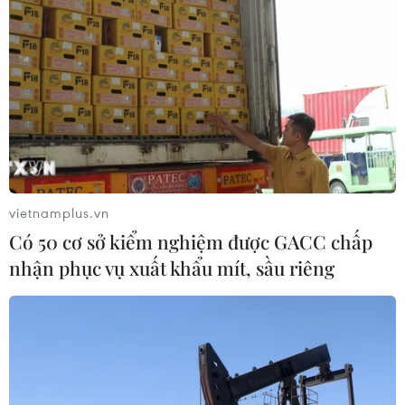
vietnamplus.vn
Có 50 cơ sở kiểm nghiệm được GACC chấp
nhận phục vụ xuất khẩu mít, sầu riêng