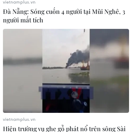
vietnamplus.vn
Đà Nẵng: Sóng cuốn 4 người tại Mũi Nghê, 3
người mất tích
vietnamplus.vn
Hiện trường vụ ghe gỗ phát nổ trên sông Sài