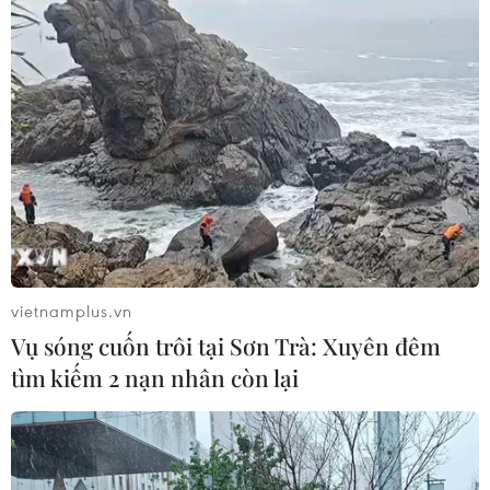
vietnamplus.vn
Vụ sóng cuốn trôi tại Sơn Trà: Xuyên đêm
tìm kiếm 2 nạn nhân còn lại