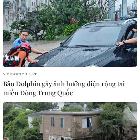
vietnamplus.vn
Bão Dolphin gây ảnh hưởng diện rộng tại
miền Đông Trung Quốc