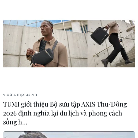
vietnamplus.vn
TUMI giới thiệu Bộ sưu tập AXIS Thu/Đông
2026 định nghĩa lại du lịch và phong cách
sống h…