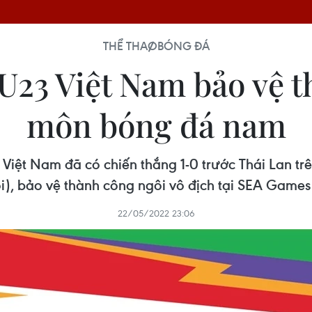
THỂ THAO
BÓNG ĐÁ
 U23 Việt Nam bảo vệ
môn bóng đá nam
Việt Nam đã có chiến thắng 1-0 trước Thái Lan t
i), bảo vệ thành công ngôi vô địch tại SEA Games 
22/05/2022 23:06