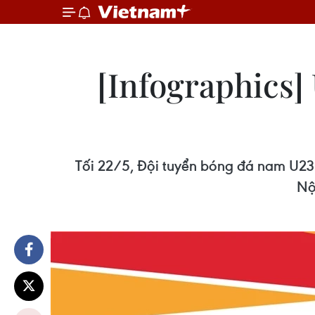
[Infographics]
Tối 22/5, Đội tuyển bóng đá nam U23 
Nộ