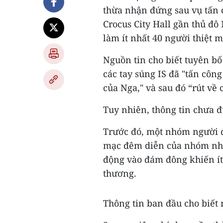
thừa nhận đứng sau vụ tấn 
Crocus City Hall gần thủ đô
làm ít nhất 40 người thiệt 
Nguồn tin cho biết tuyên bố
các tay súng IS đã "tấn côn
của Nga," và sau đó “rút về 
Tuy nhiên, thông tin chưa 
Trước đó, một nhóm người đ
mạc đêm diễn của nhóm nhạc
động vào đám đông khiến ít
thương.
Thông tin ban đầu cho biết