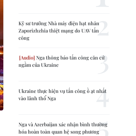
Kỹ sư trưởng Nhà máy điện hạt nhân
Zaporizhzhia thiệt mạng do UAV tấn
công
Nga thông báo tấn công căn cứ
ngầm của Ukraine
Ukraine thực hiện vụ tấn công ồ ạt nhất
vào lãnh thổ Nga
Nga và Azerbaijan xác nhận bình thường
hóa hoàn toàn quan hệ song phương