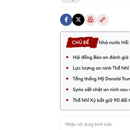
Nhà nước Hồi 
Hội đồng Bảo an đánh giá v
Lực lượng an ninh Thổ Nhĩ
Tổng thống Mỹ Donald Trump 
Syria siết chặt an ninh sau
Thổ Nhĩ Kỳ bắt giữ 90 đối 