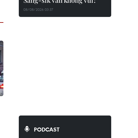
Sang-sik vẫn không vui?
08/08/2026 03:37
PODCAST