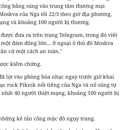
công bằng súng vào trung tâm thương mại
 Moskva của Nga tối 22/3 theo giờ địa phương,
mạng và khoảng 100 người bị thương.
 được đưa ra trên trang Telegram, trong đó viết
g một đám đông lớn... ở ngoại ô thủ đô Moskva
căn cứ một cách an toàn."
được kiểm chứng.
ã lọt vào phòng hòa nhạc ngay trước giờ khai
 rock Piknik nổi tiếng của Nga và nổ súng tự
 nhất 40 người thiệt mạng, khoảng 100 người bị
 những kẻ tấn công mặc đồ ngụy trang.