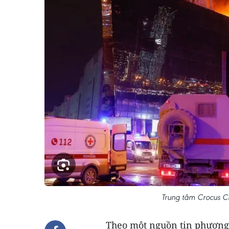
Trung tâm Crocus Cit
Theo một nguồn tin phương 