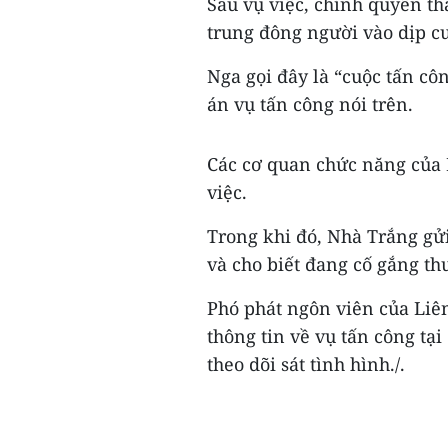
Sau vụ việc, chính quyền th
trung đông người vào dịp cu
Nga gọi đây là “cuộc tấn cô
án vụ tấn công nói trên.
Các cơ quan chức năng của 
việc.
Trong khi đó, Nhà Trắng gửi
và cho biết đang cố gắng th
Phó phát ngôn viên của Liê
thông tin về vụ tấn công tại
theo dõi sát tình hình./.