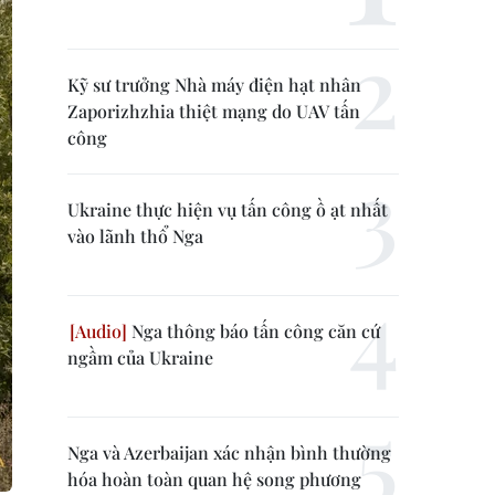
Kỹ sư trưởng Nhà máy điện hạt nhân
Zaporizhzhia thiệt mạng do UAV tấn
công
Ukraine thực hiện vụ tấn công ồ ạt nhất
vào lãnh thổ Nga
Nga thông báo tấn công căn cứ
ngầm của Ukraine
Nga và Azerbaijan xác nhận bình thường
hóa hoàn toàn quan hệ song phương