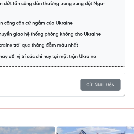
m dứt tấn công dân thường trong xung đột Nga-
n công căn cứ ngầm của Ukraine
huyển giao hệ thống phòng không cho Ukraine
kraine trải qua tháng đẫm máu nhất
y đổi vị trí các chỉ huy tại mặt trận Ukraine
GỬI BÌNH LUẬN