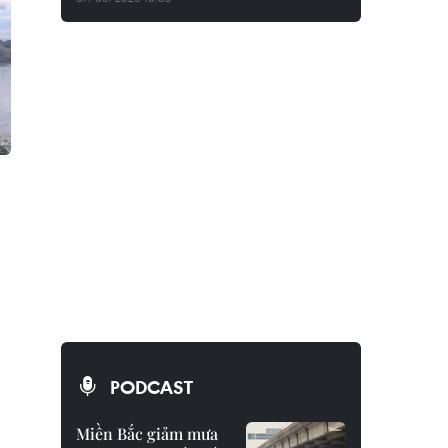
PODCAST
Miền Bắc giảm mưa