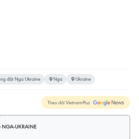
ng đột Nga Ukraine
Nga
Ukraine
Theo dõi VietnamPlus
 NGA-UKRAINE