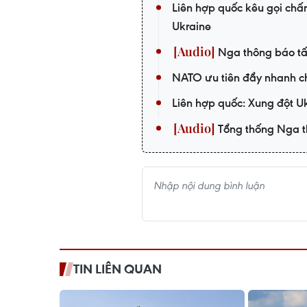
Liên hợp quốc kêu gọi chấ
Ukraine
Nga thông báo tấ
NATO ưu tiên đẩy nhanh c
Liên hợp quốc: Xung đột U
Tổng thống Nga tha
TIN LIÊN QUAN