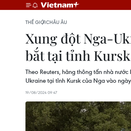
THẾ GIỚI
CHÂU ÂU
Xung đột Nga-Ukr
bắt tại tỉnh Kursk
Theo Reuters, hãng thông tấn nhà nước 
Ukraine tại tỉnh Kursk của Nga vào ngày
19/08/2024 09:47