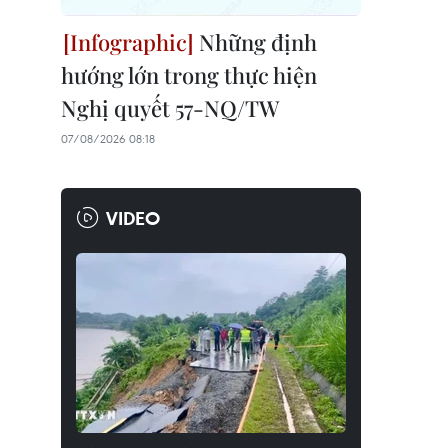
Những định
hướng lớn trong thực hiện
Nghị quyết 57-NQ/TW
07/08/2026 08:18
VIDEO