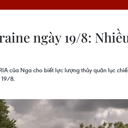
aine ngày 19/8: Nhiều
RIA của Nga cho biết lực lượng thủy quân lục chi
 19/8.