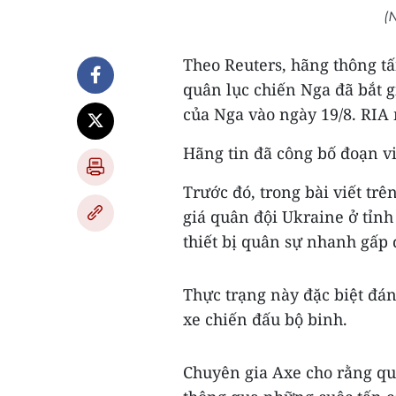
(N
Theo Reuters, hãng thông t
quân lục chiến Nga đã bắt g
của Nga vào ngày 19/8. RIA
Hãng tin đã công bố đoạn vi
Trước đó, trong bài viết tr
giá quân đội Ukraine ở tỉnh
thiết bị quân sự nhanh gấp 
Thực trạng này đặc biệt đán
xe chiến đấu bộ binh.
Chuyên gia Axe cho rằng quâ