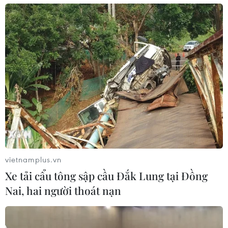
vietnamplus.vn
Xe tải cẩu tông sập cầu Đắk Lung tại Đồng
Nai, hai người thoát nạn