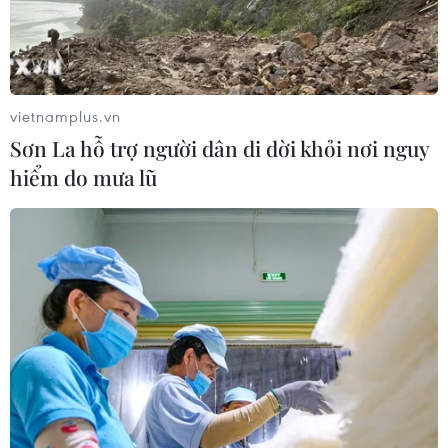
Việt Nam để Singapore cầm hòa trên
sân nhà Mỹ Đình
31/07/2026 15:42
vietnamplus.vn
Xem thêm
Sơn La hỗ trợ người dân di dời khỏi nơi nguy
hiểm do mưa lũ
CƠ QUAN CHỦ QUẢN: THÔNG TẤN XÃ VIỆT NAM
Tổng Biên tập: TRẦN TIẾN DUẨN
Phó Tổng Biên tập: NGUYỄN THỊ TÁM, KHÚC THANH
THỦY
Sở hữu trí tuệ
Quy định sử dụng