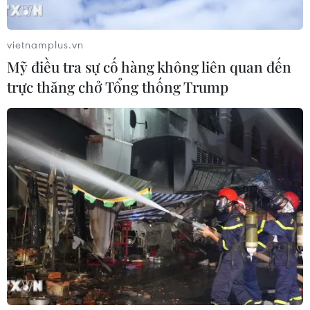
vietnamplus.vn
Mỹ điều tra sự cố hàng không liên quan đến
trực thăng chở Tổng thống Trump