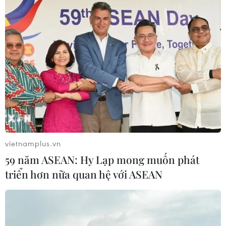
vietnamplus.vn
59 năm ASEAN: Hy Lạp mong muốn phát
triển hơn nữa quan hệ với ASEAN