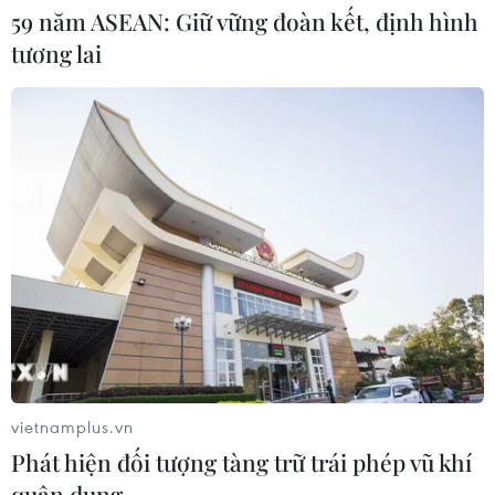
59 năm ASEAN: Giữ vững đoàn kết, định hình
tương lai
Đề xuất 5 nhóm chính sách sửa đổi
Luật Trưng mua, trưng dụng tài sản
04/08/2026 11:56
UBS bị phạt 125 triệu USD vì vi phạm
luật chống rửa tiền
04/08/2026 04:58
Xem thêm
vietnamplus.vn
Phát hiện đối tượng tàng trữ trái phép vũ khí
quân dụng