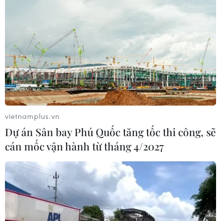
vietnamplus.vn
Dự án Sân bay Phú Quốc tăng tốc thi công, sẽ
cán mốc vận hành từ tháng 4/2027