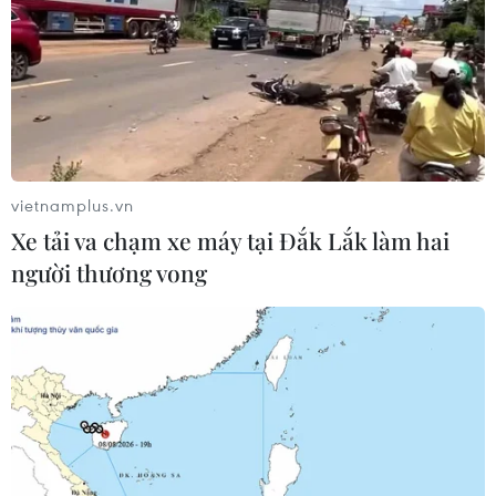
vietnamplus.vn
Xe tải va chạm xe máy tại Đắk Lắk làm hai
người thương vong