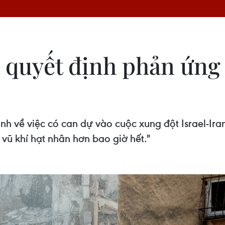
 quyết định phản ứng 
nh về việc có can dự vào cuộc xung đột Israel-Iran
 vũ khí hạt nhân hơn bao giờ hết."