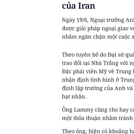
của Iran
Ngày 19/6, Ngoại trưởng An
được giải pháp ngoại giao v
nhằm ngăn chặn một cuộc x
Theo tuyên bố do Đại sứ qu
trao đổi tại Nhà Trắng với
Đặc phái viên Mỹ về Trung
nhận định tình hình ở Trun
định lập trường của Anh và
hạt nhân.
Ông Lammy cũng cho hay các
một thỏa thuận nhằm tránh 
Theo ông, hiện có khoảng ha