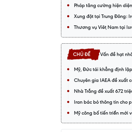
Pháp tăng cường hiện diện
Xung đột tại Trung Đông: Ir
Thương vụ Việt Nam tại I
Vấn đề hạt nhâ
Mỹ, Đức tái khẳng định lập
Chuyên gia IAEA đề xuất cơ
Nhà Trắng đề xuất 672 triệ
Iran bác bỏ thông tin cho 
Mỹ công bố tiến triển mới v