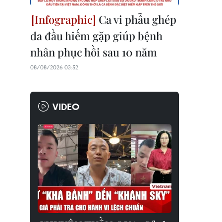
Ca vi phẫu ghép
da đầu hiếm gặp giúp bệnh
nhân phục hồi sau 10 năm
08/08/2026 03:52
VIDEO