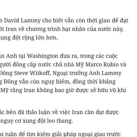
h David Lammy cho biết vẫn còn thời gian để đạt
ới Iran về chương trình hạt nhân của nước này,
ung đột rộng lớn hơn.
án Anh tại Washington đưa ra, trong các cuộc
 người đồng cấp nước chủ nhà Mỹ Marco Rubio và
 Đông Steve Witkoff, Ngoại trưởng Anh Lammy
g Đông vẫn còn nguy hiểm, đồng thời khẳng
 Mỹ rằng Iran không bao giờ được sở hữu vũ khí
 bên đã thảo luận về việc Iran cần đạt được
nguy cơ xung đột leo thang.
i tuần để tìm kiếm giải pháp ngoại giao trước