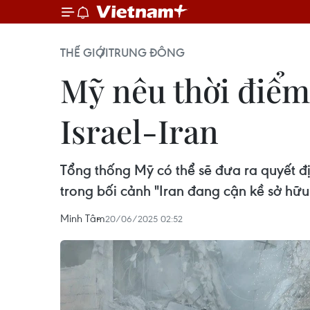
THẾ GIỚI
TRUNG ĐÔNG
Mỹ nêu thời điểm
Israel-Iran
Tổng thống Mỹ có thể sẽ đưa ra quyết đị
trong bối cảnh "Iran đang cận kề sở hữu
Minh Tâm
20/06/2025 02:52