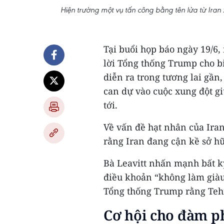
Hiện trường một vụ tấn công bằng tên lửa từ Iran
Tại buổi họp báo ngày 19/6,
lời Tổng thống Trump cho bi
diễn ra trong tương lai gần
can dự vào cuộc xung đột gi
tới.
Về vấn đề hạt nhân của Iran
rằng Iran đang cận kề sở hữ
Bà Leavitt nhấn mạnh bất k
điều khoản “không làm giàu 
Tổng thống Trump rằng Teh
Cơ hội cho đàm p