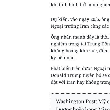
khi tình hình trở nên nghiê
Dự kiến, vào ngày 20/6, ôn
Ngoại trưởng Iran cùng các 
Ông nhấn mạnh đây là thời
nghiêm trọng tại Trung Đôn
khủng hoảng khu vực, điều m
kỳ bên nào.
Phát biểu trên được Ngoại 
Donald Trump tuyên bố sẽ q
đột với Iran hay không trong
Washington Post: Mỹ có
Dương hoặc bang Miss