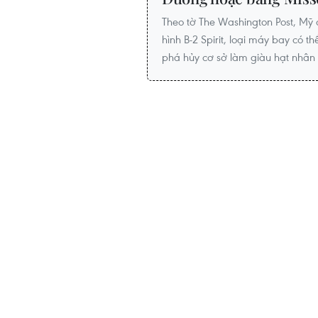
Theo tờ The Washington Post, Mỹ
hình B-2 Spirit, loại máy bay có
phá hủy cơ sở làm giàu hạt nhân