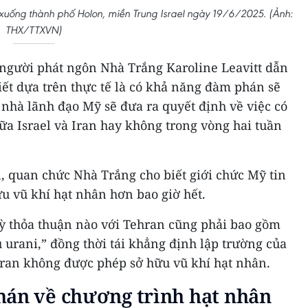
 xuống thành phố Holon, miền Trung Israel ngày 19/6/2025. (Ảnh:
THX/TTXVN)
 người phát ngôn Nhà Trắng Karoline Leavitt dẫn
ết dựa trên thực tế là có khả năng đàm phán sẽ
, nhà lãnh đạo Mỹ sẽ đưa ra quyết định về việc có
ữa Israel và Iran hay không trong vòng hai tuần
, quan chức Nhà Trắng cho biết giới chức Mỹ tin
u vũ khí hạt nhân hơn bao giờ hết.
ỳ thỏa thuận nào với Tehran cũng phải bao gồm
urani,” đồng thời tái khẳng định lập trường của
ran không được phép sở hữu vũ khí hạt nhân.
hán về chương trình hạt nhân