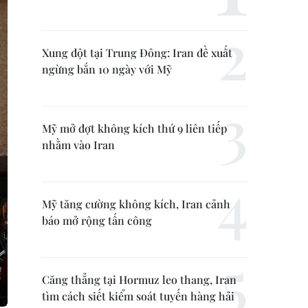
Xung đột tại Trung Đông: Iran đề xuất
ngừng bắn 10 ngày với Mỹ
Mỹ mở đợt không kích thứ 9 liên tiếp
nhằm vào Iran
Mỹ tăng cường không kích, Iran cảnh
báo mở rộng tấn công
Căng thẳng tại Hormuz leo thang, Iran
tìm cách siết kiểm soát tuyến hàng hải