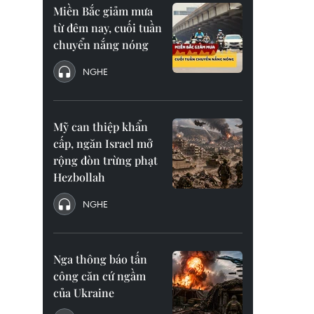
Miền Bắc giảm mưa
từ đêm nay, cuối tuần
chuyển nắng nóng
NGHE
Mỹ can thiệp khẩn
cấp, ngăn Israel mở
rộng đòn trừng phạt
Hezbollah
NGHE
Nga thông báo tấn
công căn cứ ngầm
của Ukraine