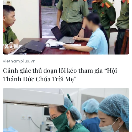
vietnamplus.vn
Cảnh giác thủ đoạn lôi kéo tham gia “Hội
Thánh Đức Chúa Trời Mẹ”