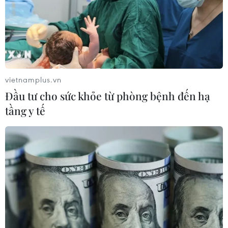
vietnamplus.vn
Đầu tư cho sức khỏe từ phòng bệnh đến hạ
tầng y tế