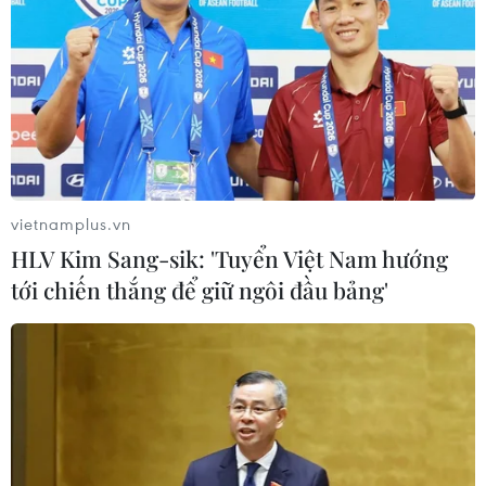
vietnamplus.vn
HLV Kim Sang-sik: 'Tuyển Việt Nam hướng
tới chiến thắng để giữ ngôi đầu bảng'