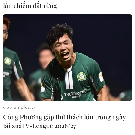
lấn chiếm đất rừng
vietnamplus.vn
Công Phượng gặp thử thách lớn trong ngày
tái xuất V-League 2026/27