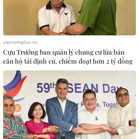
vietnamplus.vn
Cựu Trưởng ban quản lý chung cư lừa bán
căn hộ tái định cư, chiếm đoạt hơn 2 tỷ đồng