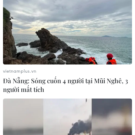
vietnamplus.vn
Đà Nẵng: Sóng cuốn 4 người tại Mũi Nghê, 3
người mất tích