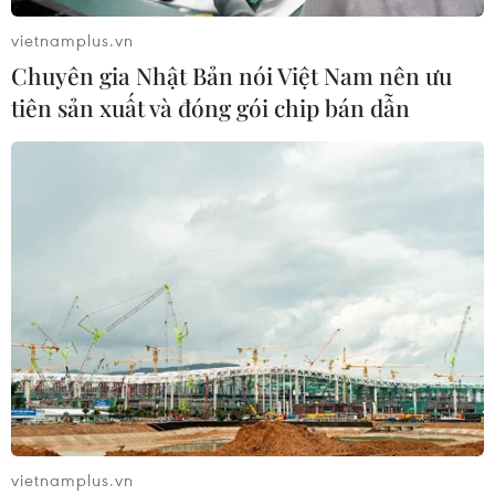
vietnamplus.vn
Chuyên gia Nhật Bản nói Việt Nam nên ưu
tiên sản xuất và đóng gói chip bán dẫn
TIN CÙNG CHUYÊN MỤC
vietnamplus.vn