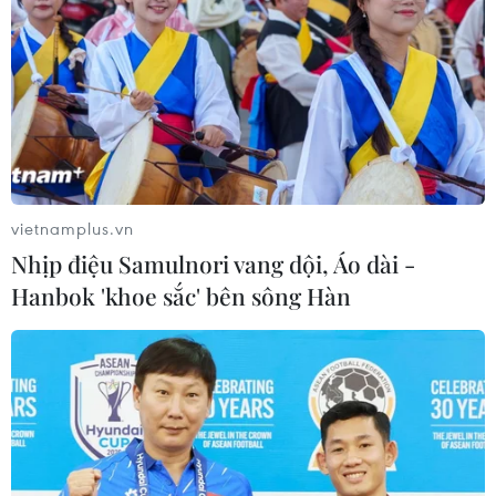
vietnamplus.vn
Nhịp điệu Samulnori vang dội, Áo dài -
Hanbok 'khoe sắc' bên sông Hàn