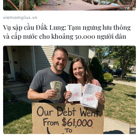
vietnamplus.vn
Vụ sập cầu Đắk Lung: Tạm ngưng lưu thông
và cấp nước cho khoảng 50.000 người dân