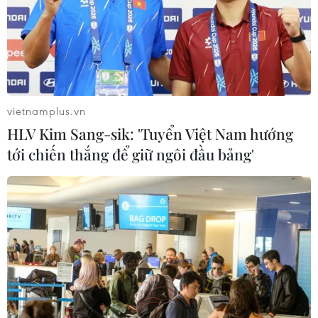
vietnamplus.vn
HLV Kim Sang-sik: 'Tuyển Việt Nam hướng
tới chiến thắng để giữ ngôi đầu bảng'