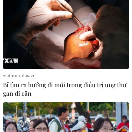
vietnamplus.vn
Bỉ tìm ra hướng đi mới trong điều trị ung thư
gan di căn