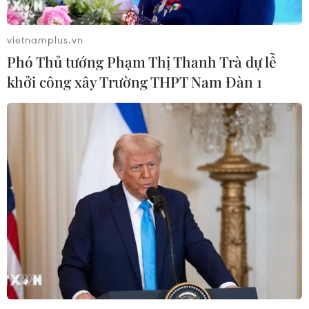
vietnamplus.vn
Phó Thủ tướng Phạm Thị Thanh Trà dự lễ
khởi công xây Trường THPT Nam Đàn 1