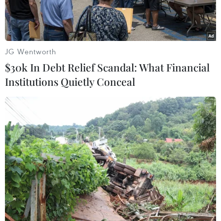
JG Wentworth
$30k In Debt Relief Scandal: What Financial
Institutions Quietly Conceal