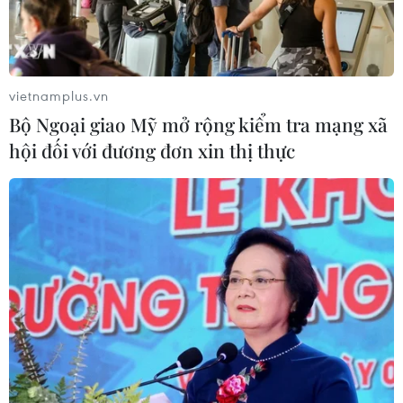
vietnamplus.vn
Bộ Ngoại giao Mỹ mở rộng kiểm tra mạng xã
hội đối với đương đơn xin thị thực