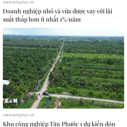
vietnamplus.vn
Doanh nghiệp nhỏ và vừa được vay với lãi
suất thấp hơn ít nhất 1%/năm
vietnamplus.vn
Khu công nghiệp Tân Phước 1 dự kiến đón