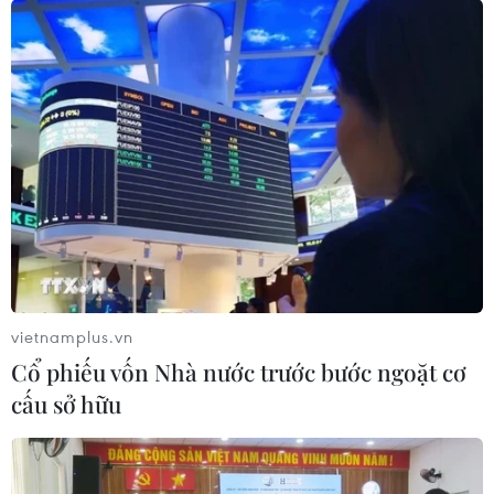
vietnamplus.vn
Cổ phiếu vốn Nhà nước trước bước ngoặt cơ
cấu sở hữu