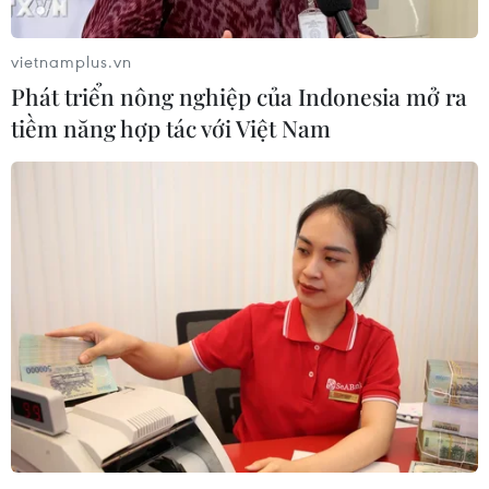
rõ chính phủ nước này ủng hộ Thụy Điển trở thành một
phần của NATO.
vietnamplus.vn
Phát triển nông nghiệp của Indonesia mở ra
tiềm năng hợp tác với Việt Nam