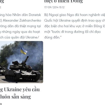
ng
biệt ở miền Đông
2
17/09/2014 15:12
ộng hòa Nhân dân Donetsk
Bộ Ngoại giao Nga đã hoan nghênh vi
R) Alexander Zakharchenko
Quốc hội Ukraine quyết định trao quy c
hường dân đã thiệt mạng tại
đặc biệt cho hai khu vực ở miền Đông l
g những ngày qua do hoạt
một "bước đi trong đường lối chỉ đạo
ch của quân đội Ukraine/
đúng đắn."
g Ukraine yêu cầu
 luôn sẵn sàng
u