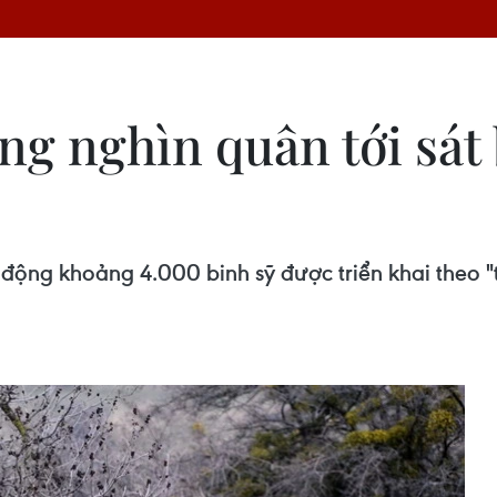
g nghìn quân tới sát b
 động khoảng 4.000 binh sỹ được triển khai theo 