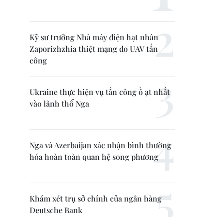
Kỹ sư trưởng Nhà máy điện hạt nhân
Zaporizhzhia thiệt mạng do UAV tấn
công
Ukraine thực hiện vụ tấn công ồ ạt nhất
vào lãnh thổ Nga
Nga và Azerbaijan xác nhận bình thường
hóa hoàn toàn quan hệ song phương
Khám xét trụ sở chính của ngân hàng
Deutsche Bank