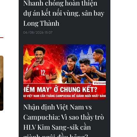
Nhanh chóng hoàn thiện
dự án kết nối vùng, sân bay
Long Thành
06/08/2026 15:07
Nhận định Việt Nam vs
Campuchia: Vì sao thầy trò
HLV Kim Sang-sik cần