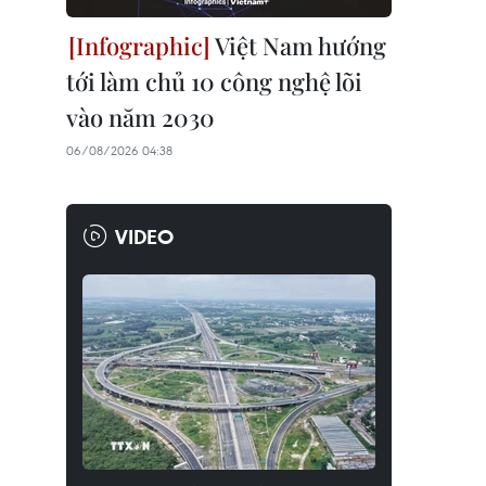
Việt Nam hướng
tới làm chủ 10 công nghệ lõi
vào năm 2030
06/08/2026 04:38
VIDEO