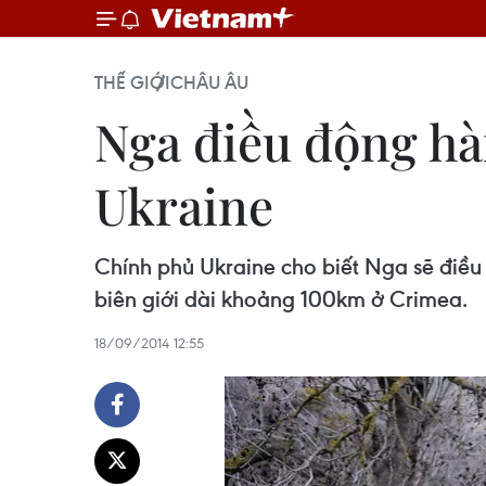
THẾ GIỚI
CHÂU ÂU
Nga điều động hàn
Ukraine
Chính phủ Ukraine cho biết Nga sẽ điều
biên giới dài khoảng 100km ở Crimea.
18/09/2014 12:55