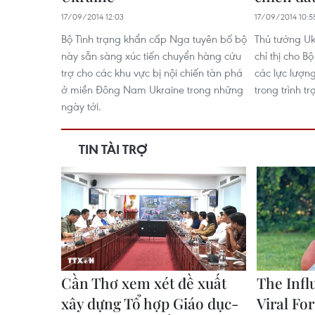
17/09/2014 12:03
17/09/2014 10:5
Bộ Tình trạng khẩn cấp Nga tuyên bố bộ
Thủ tướng Uk
này sẵn sàng xúc tiến chuyển hàng cứu
chỉ thị cho 
trợ cho các khu vực bị nội chiến tàn phá
các lực lượn
ở miền Đông Nam Ukraine trong những
trong trình t
ngày tới.