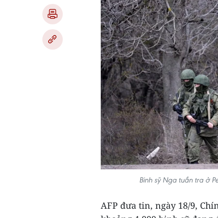
Binh sỹ Nga tuần tra ở 
AFP đưa tin, ngày 18/9, Chí